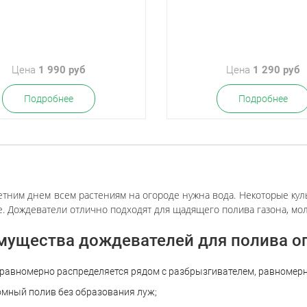
Цена
1 990 руб
Цена
1 290 руб
Подробнее
Подробнее
етним днем всем растениям на огороде нужна вода. Некоторые кул
. Дождеватели отлично подходят для щадящего полива газона, мол
ущества дождевателей для полива ог
 равномерно распределяется рядом с разбрызгивателем, равномерн
омный полив без образования луж;