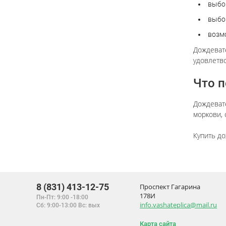
выбо
выбор
возм
Дождеват
удовлетво
Что 
Дождеват
моркови, 
Купить до
8 (831) 413-12-75
Проспект Гагарина
178И
Пн-Пт: 9:00 -18:00
info.vashateplica@mail.ru
Сб: 9:00-13:00 Вс: вых
Карта сайта