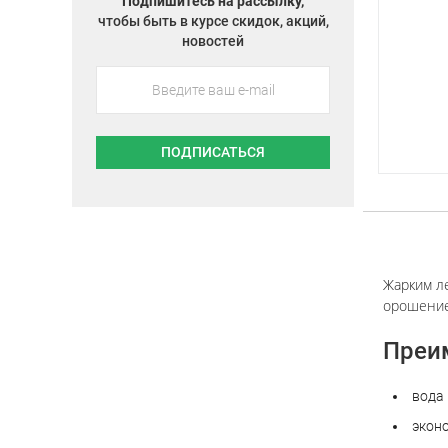
Подпишитесь на рассылку,
чтобы быть в курсе скидок, акций,
новостей
ПОДПИСАТЬСЯ
Жарким л
орошение
Преим
вода
экон