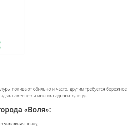
ьтуры поливают обильно и часто, другим требуется бережное
одых саженцев и многих садовых культур.
орода «Воля»:
о увлажняя почву;