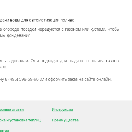
дачи воды для автоматизации полива.
 огороде посадки чередуются с газоном или кустами. Чтобы
емы дождевания.
нь садоводам. Они подходят для щадящего полива газона,
ков.
 8 (495) 598-59-90 или оформить заказ на сайте онлайн.
езные статьи
Инструкции
рка и установка теплиц
Преимущества
антия