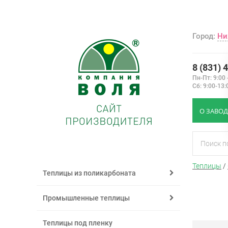
Город:
Ни
8 (831) 
Пн-Пт: 9:00 
Сб: 9:00-13:
О ЗАВОД
Теплицы
/
Теплицы из поликарбоната
Промышленные теплицы
Теплицы под пленку