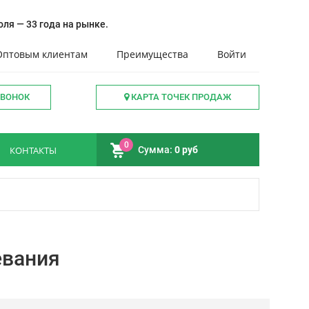
ля — 33 года на рынке.
Оптовым клиентам
Преимущества
Войти
ЗВОНОК
КАРТА ТОЧЕК ПРОДАЖ
0
КОНТАКТЫ
Сумма:
0 руб
вания