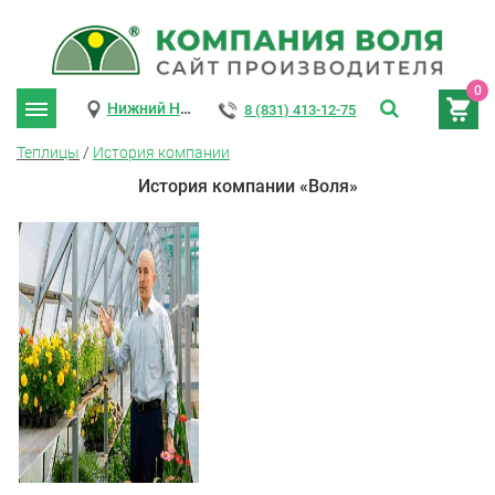
0
Нижний Новгород
8 (831) 413-12-75
Теплицы
/
История компании
История компании «Воля»