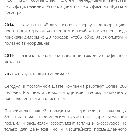
ИСО (ISO) соответствия систем менеджмента качества,
сертифицированных Ассоциацией по сертификации «Русский
Регистр»
2014
- компания «Воля» провела первую конференцию-
презентацию для отечественных и зарубежных коллег. Сюда
приехали дилеры из 20 городов, чтобы обменяться опытом и
полезной информацией
2019
– выпуск первой оцинкованной грядки из рифленого
металла
2021
– выпуск теплицы «Прима 3»
Сегодня в постоянном штате компании работают более 200
человек. Мы ценим своих сотрудников, поэтому коллектив у
нас сплоченный и постоянный.
Потребители нашей продукции – дачники и владельцы
больших и малых фермерских хозяйств. Мы укрепляем свои
позиции и расширяем ассортимент теплиц и аксессуаров не
только для дачников, но и масштабного промышленного