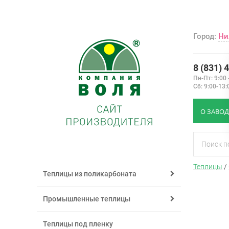
Город:
Ни
8 (831) 
Пн-Пт: 9:00 
Сб: 9:00-13:
О ЗАВОД
Теплицы
/
Теплицы из поликарбоната
Промышленные теплицы
Теплицы под пленку