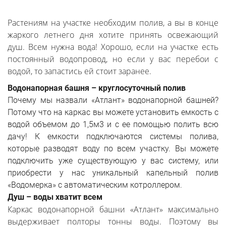
Растениям на участке необходим полив, а вы в конце
жаркого летнего дня хотите принять освежающий
душ. Всем нужна вода! Хорошо, если на участке есть
постоянный водопровод, но если у вас перебои с
водой, то запастись ей стоит заранее.
Водонапорная башня – круглосуточный полив
Почему мы назвали «Атлант» водонапорной башней?
Потому что на каркас вы можете установить емкость с
водой объемом до 1,5м3 и с ее помощью полить всю
дачу! К емкости подключаются системы полива,
которые разводят воду по всем участку. Вы можете
подключить уже существующую у вас систему, или
приобрести у нас уникальный капельный полив
«Водомерка» с автоматическим котроллером.
Душ – воды хватит всем
Каркас водонапорной башни «Атлант» максимально
выдерживает полторы тонны воды. Поэтому вы