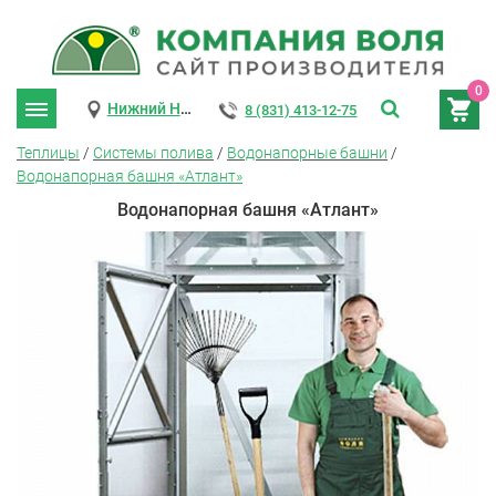
0
Нижний Новгород
8 (831) 413-12-75
Теплицы
/
Системы полива
/
Водонапорные башни
/
Водонапорная башня «Атлант»
Водонапорная башня «Атлант»