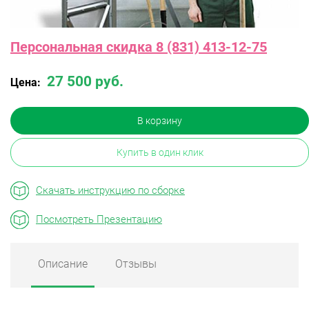
Персональная скидка 8 (831) 413-12-75
27 500 руб.
Цена:
В корзину
Купить в один клик
Скачать инструкцию по сборке
Посмотреть Презентацию
Описание
Отзывы