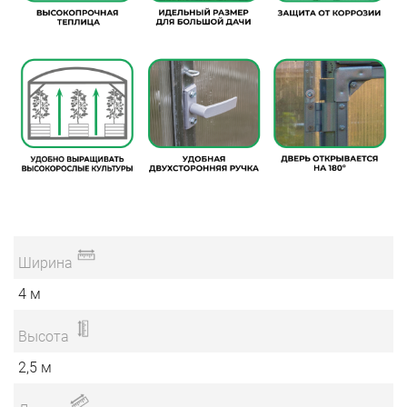
Ширина
4 м
Высота
2,5 м