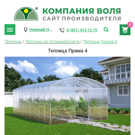
0
Нижний Новгород
8 (831) 413-12-75
Теплицы
/
Теплицы из поликарбоната
/
Теплица Прима 4
Теплица Прима 4