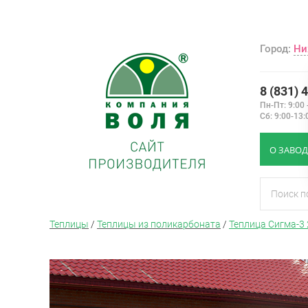
Город:
Ни
8 (831) 
Пн-Пт: 9:00 
Сб: 9:00-13:
О ЗАВОД
Теплицы
/
Теплицы из поликарбоната
/
Теплица Сигма-3