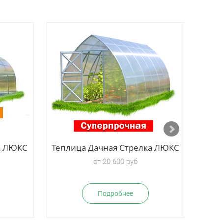
а ЛЮКС
Теплица Дачная Стрелка ЛЮКС
Т
от 20 600 руб
Подробнее