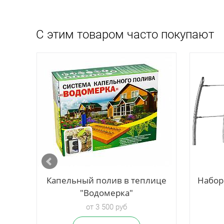
С этим товаром часто покупают
рус
Капельный полив в теплице
Набор
"Водомерка"
от 3 500 руб