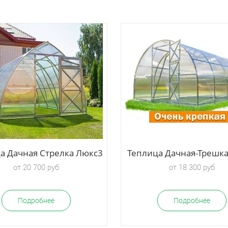
а Дачная Стрелка Люкс3
Теплица Дачная-Трешк
от 20 700 руб
от 18 300 руб
Подробнее
Подробнее