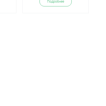
Подробнее
езные статьи
Инструкции