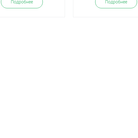
Подробнее
Подробнее
О заводе
Отзывы
Пол