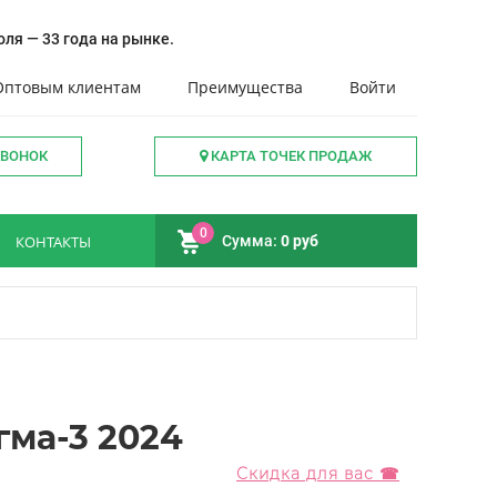
ля — 33 года на рынке.
Оптовым клиентам
Преимущества
Войти
ЗВОНОК
КАРТА ТОЧЕК ПРОДАЖ
0
КОНТАКТЫ
Сумма:
0 руб
гма-3 2024
Скидка для вас ☎