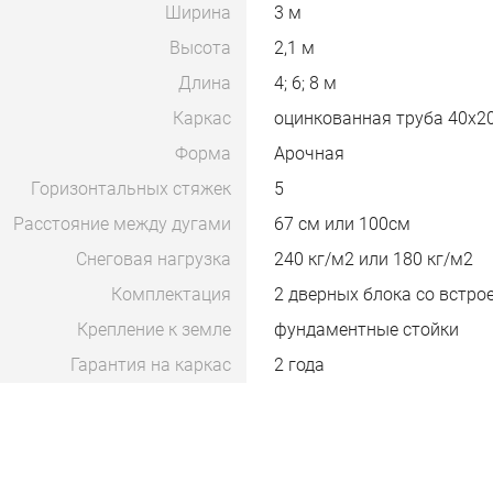
Ширина
3 м
Высота
2,1 м
Длина
4; 6; 8 м
Каркас
оцинкованная труба 40х2
Форма
Арочная
Горизонтальных стяжек
5
Расстояние между дугами
67 см или 100см
Снеговая нагрузка
240 кг/м2 или 180 кг/м2
Комплектация
2 дверных блока со встро
Крепление к земле
фундаментные стойки
Гарантия на каркас
2 года