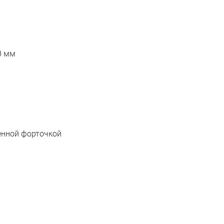
0 мм
енной форточкой