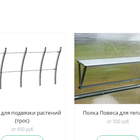
 для подвязки растений
Полка Повеса для те
(трос)
от 500 руб
от 650 руб