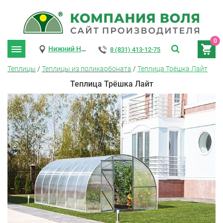
0
Нижний Новгород
8 (831) 413-12-75
Теплицы
/
Теплицы из поликарбоната
/
Теплица Трёшка Лайт
Теплица Трёшка Лайт