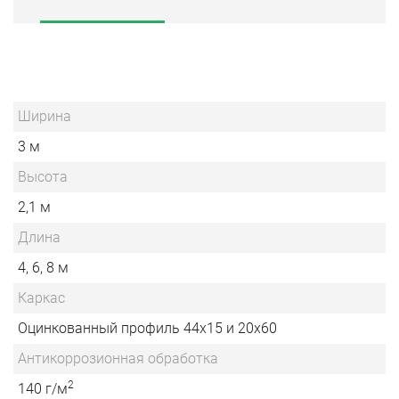
Ширина
3 м
Высота
2,1 м
Длина
4, 6, 8 м
Каркас
Оцинкованный профиль 44х15 и 20х60
Антикоррозионная обработка
2
140 г/м