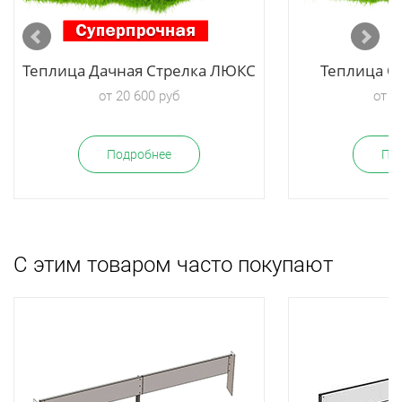
Теплица Дачная Стрелка ЛЮКС
Теплица О
от 20 600 руб
от 3
Подробнее
По
С этим товаром часто покупают