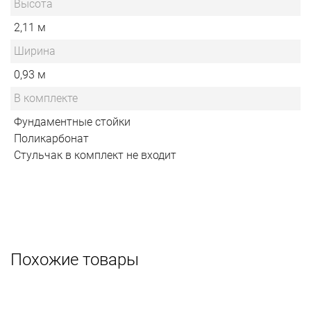
Высота
2,11 м
Ширина
0,93 м
В комплекте
Фундаментные стойки
Поликарбонат
Стульчак в комплект не входит
Похожие товары