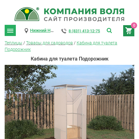
0
Нижний Новгород
8 (831) 413-12-75
Теплицы
/
Товары для садоводов
/
Кабина для туалета
Подорожник
Кабина для туалета Подорожник