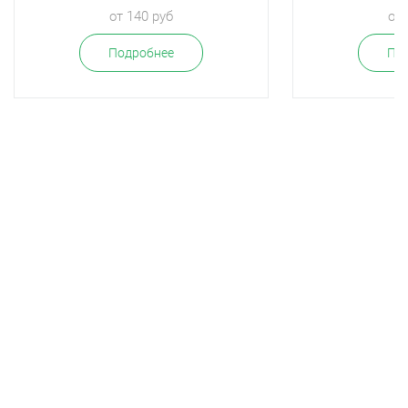
от 140 руб
от 
Подробнее
По