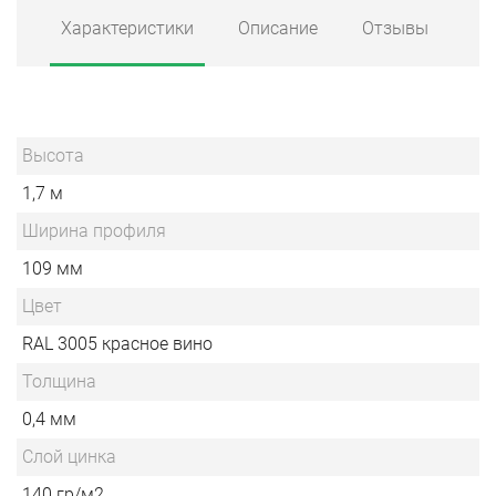
Характеристики
Описание
Отзывы
Высота
1,7 м
Ширина профиля
109 мм
Цвет
RAL 3005 красное вино
Толщина
0,4 мм
Слой цинка
140 гр/м2