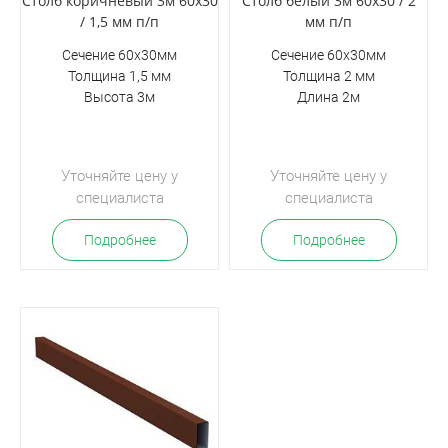
Столб коричневый 3м 60х30
Столб белый 3м 60х30 / 2
/ 1,5 мм п/п
мм п/п
Сечение 60х30мм
Сечение 60х30мм
Толщина 1,5 мм
Толщина 2 мм
Высота 3м
Длина 2м
Уточняйте цену у
Уточняйте цену у
специалиста
специалиста
Подробнее
Подробнее