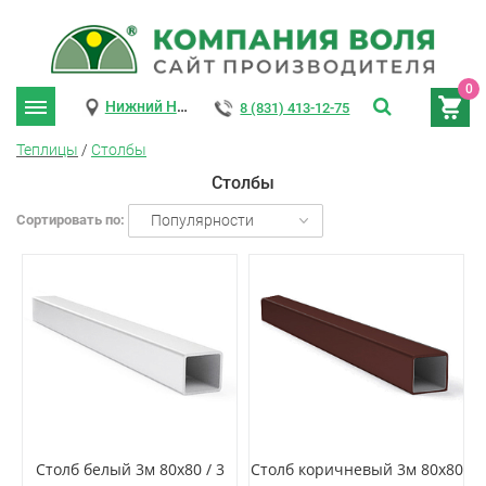
0
Нижний Новгород
8 (831) 413-12-75
Теплицы
/
Столбы
Столбы
Сортировать по:
Популярности
Столб белый 3м 80х80 / 3
Столб коричневый 3м 80х80