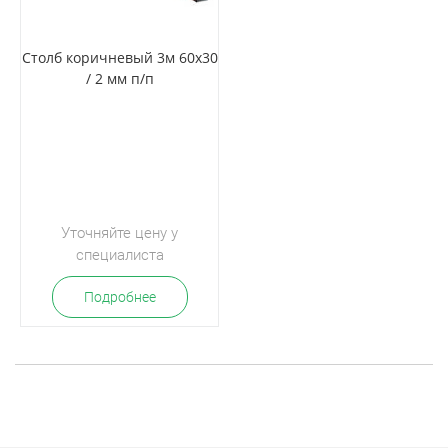
Столб коричневый 3м 60х30
/ 2 мм п/п
Уточняйте цену у
специалиста
Подробнее