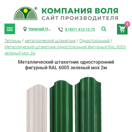
0
Нижний Новгород
8 (831) 413-12-75
Теплицы
/
металлический штакетник
/
Односторонний
/
Металлический штакетник односторонний фигурный RAL 6005
зеленый мох 2м
Металлический штакетник односторонний
фигурный RAL 6005 зеленый мох 2м